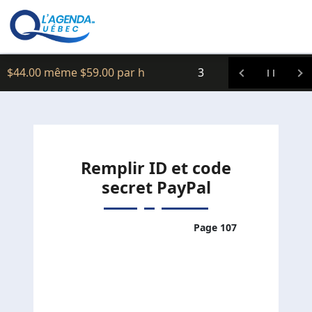
Clic icitte :
Formations
Remplir ID et code
secret PayPal
Page 107