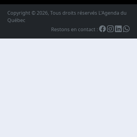
Copyright © 2026, Tous droits réservés L'Agenda du
Québec
Restons en contact :