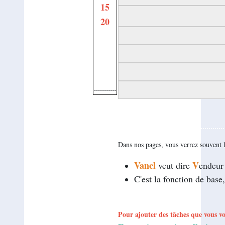
15
20
...........
.....................................................
Dans nos pages, vous verrez souvent 
Vancl
V
veut dire
endeur 
C'est la fonction de base,
Pour ajouter des tâches que vous vo