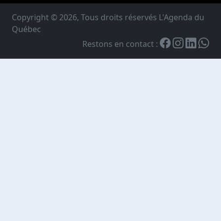
Copyright © 2026, Tous droits réservés L'Agenda du
Québec
Restons en contact :