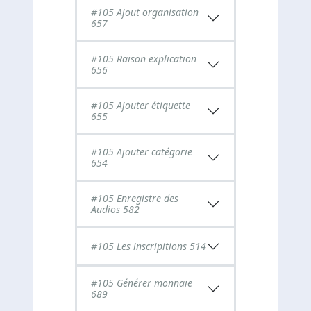
#105 Ajout organisation
657
#105 Raison explication
656
#105 Ajouter étiquette
655
#105 Ajouter catégorie
654
#105 Enregistre des
Audios 582
#105 Les inscripitions 514
#105 Générer monnaie
689