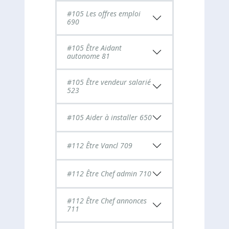
#105 Les offres emploi
690
#105 Être Aidant
autonome 81
#105 Être vendeur salarié
523
#105 Aider à installer 650
#112 Être Vancl 709
#112 Être Chef admin 710
#112 Être Chef annonces
711