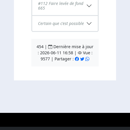
#112 Faire levée de fond
665
Certain que c'est possible
454 |
Dernière mise à jour
: 2026-06-11 16:58 |
Vue :
9577 | Partager :