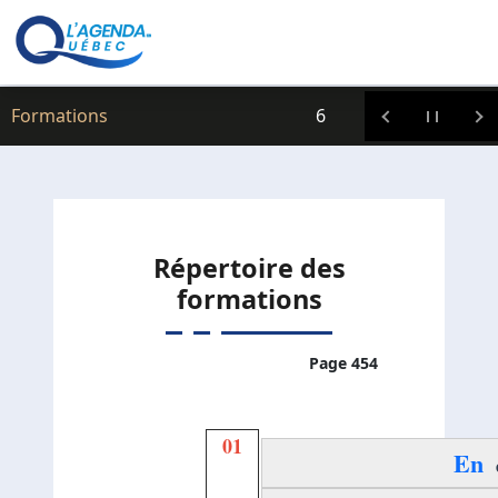
Clic icitte :
Formations
6
Répertoire des
formations
Page 454
01
En