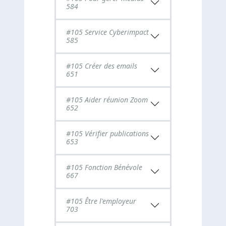
584
#105 Service Cyberimpact
585
#105 Créer des emails
651
#105 Aider réunion Zoom
652
#105 Vérifier publications
653
#105 Fonction Bénévole
667
#105 Être l'employeur
703