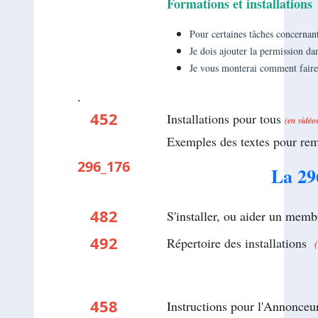
Formations et installations
Pour certaines tâches concernant
Je dois ajouter la permission dan
Je vous monterai comment fair
.
.................
452
Installations pour tous
(en vidéo
Exemples des textes pour 
296_176
La 29
482
S'installer, ou aider un membr
492
Répertoire des installations
458
Instructions pour l'Annonce