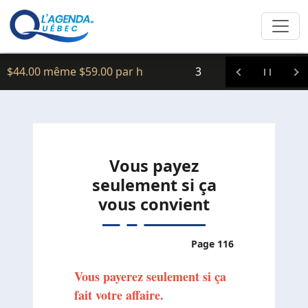
Clic icitte :
$44.00 même $59.00 par h
3
Vous payez
seulement si ça
vous convient
Page 116
Vous payerez seulement si ça
fait votre affaire.