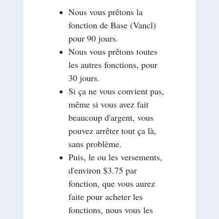
Nous vous prêtons la
fonction de Base (Vancl)
pour 90 jours.
Nous vous prêtons toutes
les autres fonctions, pour
30 jours.
Si ça ne vous convient pas,
même si vous avez fait
beaucoup d'argent, vous
pouvez arrêter tout ça là,
sans problème.
Puis, le ou les versements,
d'environ $3.75 par
fonction, que vous aurez
faite pour acheter les
fonctions, nous vous les