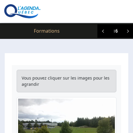
Clic icitte :
Formations
6
Vous pouvez cliquer sur les images pour les
agrandir