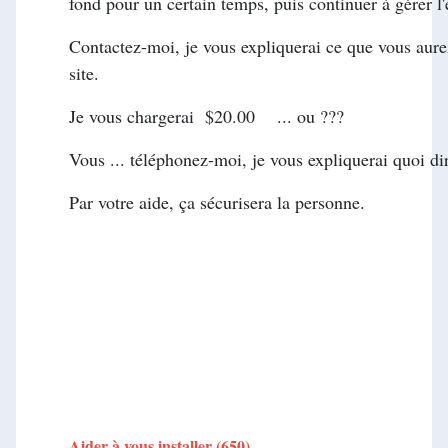
fond pour un certain temps, puis continuer à gérer l'
Contactez-moi, je vous expliquerai ce que vous aurez à
site.
Je vous chargerai $20.00 ... ou ???
Vous ... téléphonez-moi, je vous expliquerai quoi di
Par votre aide, ça sécurisera la personne.
---------
Aider à vous installer (6