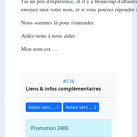
J'ai un peu d'expérience, et il y a beaucoup d'affaires
envoyez-moi votre nom, et si vous pouvez répondre à 
Nous sommes là pour s'entraider.
Aidez-nous à nous aider.
Mon nom est ....
#176
Liens & infos complémentaires
Relais vers ... 1
Relais vers ... 2
Promotion 2400