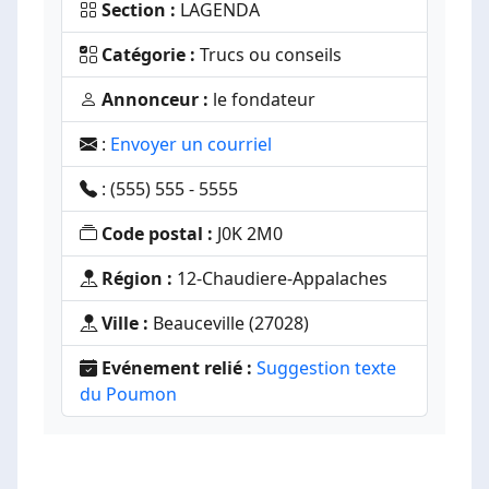
Section :
LAGENDA
Catégorie :
Trucs ou conseils
Annonceur :
le fondateur
:
Envoyer un courriel
: (555) 555 - 5555
Code postal :
J0K 2M0
Région :
12-Chaudiere-Appalaches
Ville :
Beauceville (27028)
Evénement relié :
Suggestion texte
du Poumon