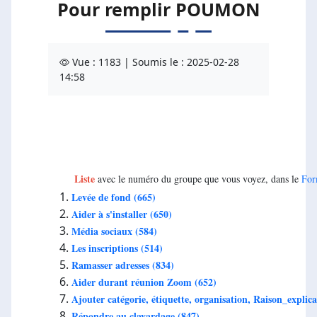
Pour remplir POUMON
Vue : 1183 | Soumis le : 2025-02-28
14:58
Liste
avec le numéro du groupe que vous voyez, dans le
For
Levée de fond (665)
Aider à s'installer (650)
Média sociaux (584)
Les inscriptions (514)
Ramasser adresses (834)
Aider durant réunion Zoom (652)
Ajouter catégorie, étiquette, organisation, Raison_explica
Répondre au clavardage (847)