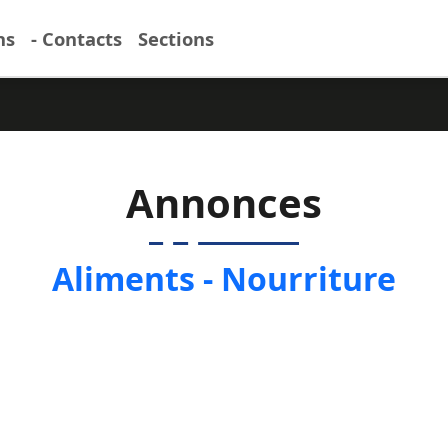
ns
- Contacts
Sections
Annonces
Aliments - Nourriture