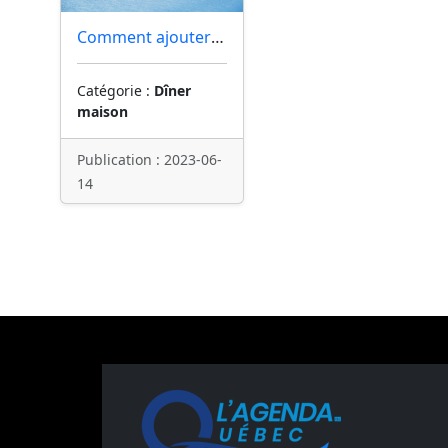
Comment ajouter un audio
Catégorie :
Dîner
maison
Publication : 2023-06-
14