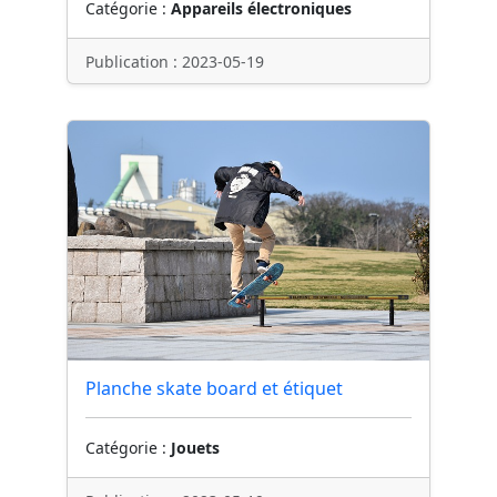
Catégorie :
Appareils électroniques
Publication : 2023-05-19
Planche skate board et étiquet
Catégorie :
Jouets