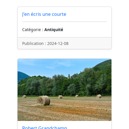
J'en écris une courte
Catégorie :
Antiquité
Publication : 2024-12-08
Robert Grandchamp