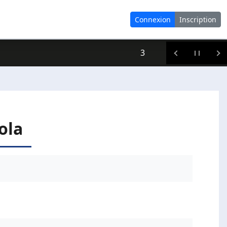
Connexion
Inscription
3
ola