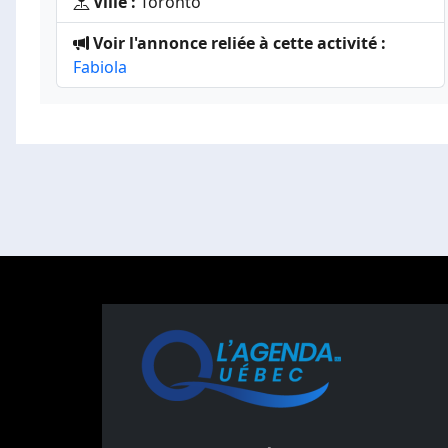
Ville :
Toronto
Voir l'annonce reliée à cette activité :
Fabiola