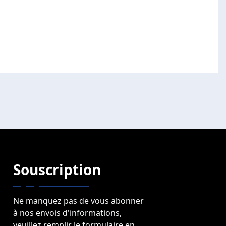
Souscription
Ne manquez pas de vous abonner
à nos envois d'informations,
veuillez remplir le formulaire en