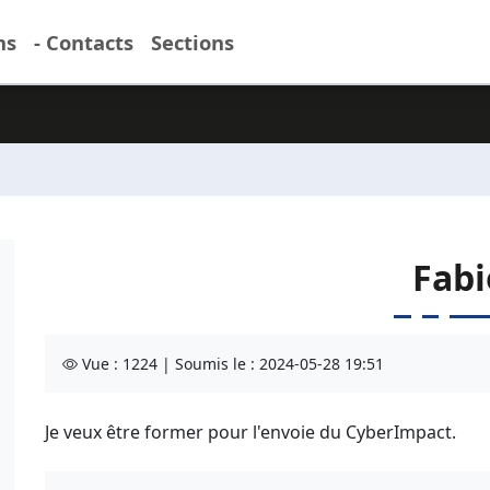
ns
- Contacts
Sections
Fabi
Vue : 1224 | Soumis le : 2024-05-28 19:51
Je veux être former pour l'envoie du CyberImpact.