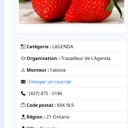
Catégorie :
LAGENDA
Organisation :
Travailleur de L'Agenda
Monteur :
Fabiola
:
Envoyer un courriel
: (437) 875 - 5186
Code postal :
K6K 9L9
Région :
21-Ontario