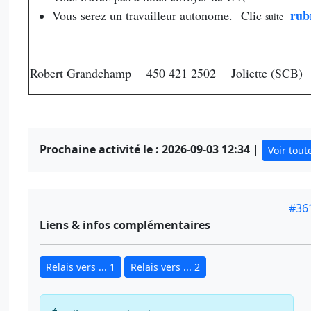
rub
Vous serez un travailleur autonome.
Clic
suite
Robert Grandchamp 450 421 2502 Joliette (SCB)
Prochaine activité le : 2026-09-03 12:34
|
Voir tout
#36
Liens & infos complémentaires
Relais vers ... 1
Relais vers ... 2