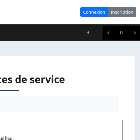
Connexion
Inscription
3
es de service
Québec,