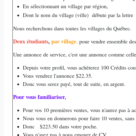
En sélectionnant un village par région,
Dont le nom du village (ville) débute par la lett
Nous recherchons dans toutes les villages du Québec.
Deux étudiants
,
par village
,
pour vendre ensemble des
Une annonce de service, c'est une annonce comme celle
Depuis votre profil, vous achèterez 100 Crédits cou
Vous vendrez l'annonce $22.35.
Donc vous serez payé, tout de suite, en argent.
Pour vous familiariser,
Pour v
os 10 premières ventes, vous n'aurez pas à a
Nous vous en donnerons pour faire 10 ventes, sans 
D
onc $223.50 dans votre poche.
Vous n'avez pas à nous envoyer de CV,