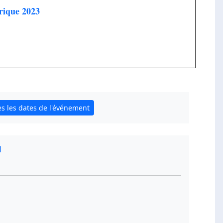
rique 2023
es les dates de l'événement
1