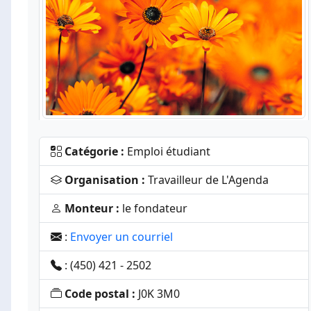
Catégorie :
Emploi étudiant
Organisation :
Travailleur de L'Agenda
Monteur :
le fondateur
:
Envoyer un courriel
: (450) 421 - 2502
Code postal :
J0K 3M0