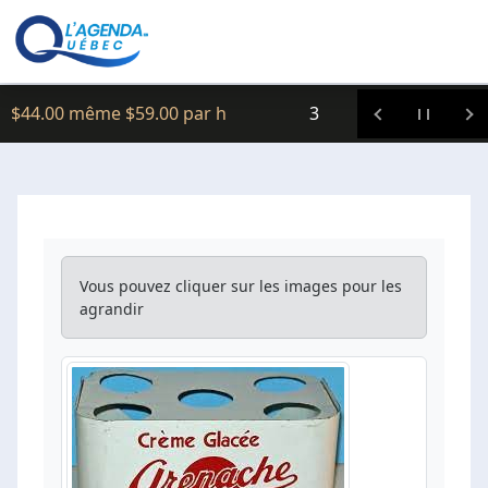
Clic icitte :
$44.00 même $59.00 par h
3
Vous pouvez cliquer sur les images pour les
agrandir