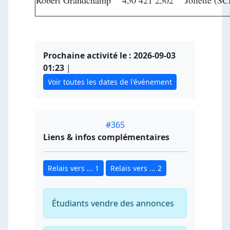
Robert Grandchamp 450 421 2502 Joliette (SC
Prochaine activité le : 2026-09-03
01:23
|
Voir toutes les dates de l'événement
#365
Liens & infos complémentaires
Relais vers ... 1
Relais vers ... 2
Étudiants vendre des annonces