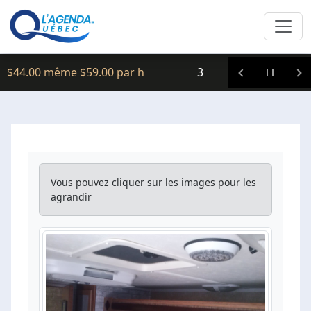
Clic icitte :
$44.00 même $59.00 par h
3
Vous pouvez cliquer sur les images pour les
agrandir