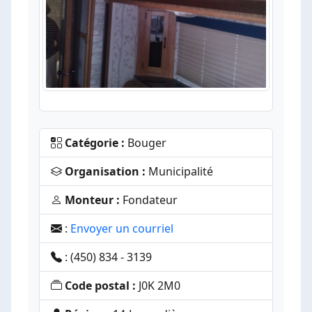
Catégorie :
Bouger
Organisation :
Municipalité
Monteur :
Fondateur
:
Envoyer un courriel
: (450) 834 - 3139
Code postal :
J0K 2M0