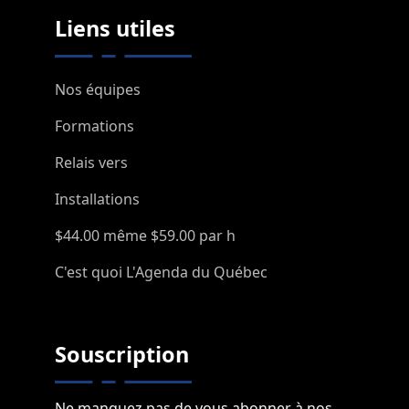
Liens utiles
Nos équipes
Formations
Relais vers
Installations
$44.00 même $59.00 par h
C'est quoi L'Agenda du Québec
Souscription
Ne manquez pas de vous abonner à nos