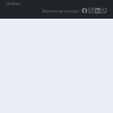
Québec
Restons en contact :