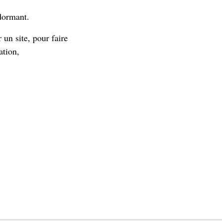
ndormant.
r un site, pour faire
ation,