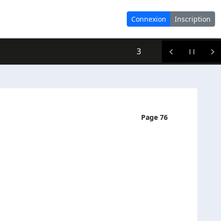
Connexion
Inscription
3
Page 76