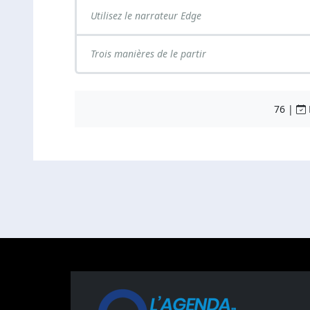
Utilisez le narrateur Edge
Trois manières de le partir
76 |