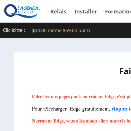
- Relais
- Installer
- Formatio
Clic icitte :
$44.00 même $59.00 par h
Fa
Faire lire nos pages par le narrateur Edge, c'est pl
,
cliquez i
Pour télécharger Edge gratuitement
Narrateur Edge, vous allez aimez elle a une très be