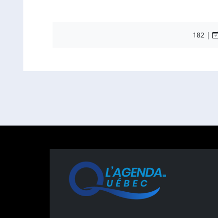
182 |