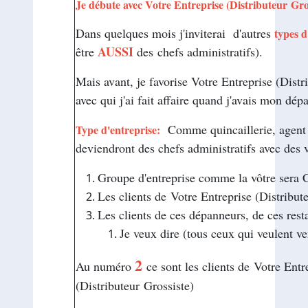
Je débute avec
Votre Entreprise (Distributeur Gro
Dans quelques mois j'inviterai d'autres
types d
AUSSI
être
des chefs administratifs).
Mais avant, je favorise Votre Entreprise (Distr
avec qui j'ai fait affaire quand j'avais mon dé
Comme quincaillerie, agent d
Type d'entreprise:
deviendront des chefs administratifs avec des 
Groupe d'entreprise comme la vôtre sera C
Les clients de Votre Entreprise (Distribut
Les clients de ces dépanneurs, de ces rest
Je veux dire (tous ceux qui veulent 
2
Au numéro
ce sont les clients de Votre Ent
(Distributeur Grossiste)