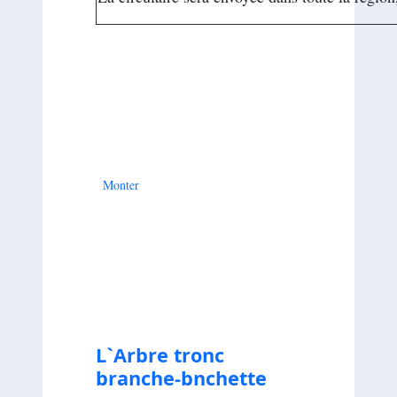
Monter
--
L`Arbre tronc
branche-bnchette