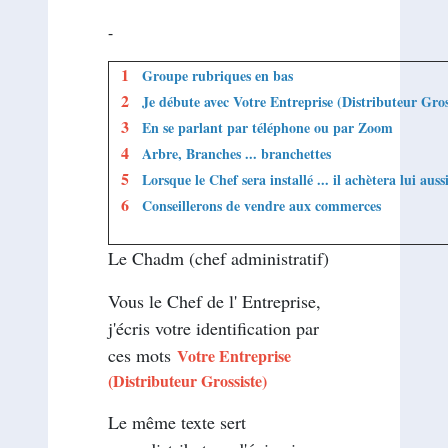
-
1
Groupe rubriques en bas
2
Je débute avec Votre Entreprise (Distributeur Gros
3
En se parlant par téléphone ou par Zoom
4
Arbre, Branches ... branchettes
5
Lorsque le Chef sera installé ... il achètera lui auss
6
Conseillerons de vendre aux commerces
......
...............
Le Chadm (chef administratif)
Vous le Chef de l' Entreprise,
j'écris votre identification par
ces mots
Votre Entreprise
(Distributeur Grossiste)
Le même texte sert