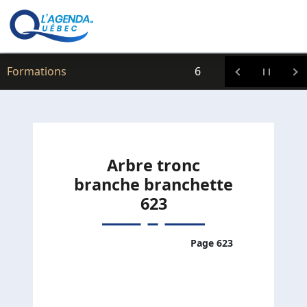
Clic icitte :
Formations
6
Arbre tronc
branche branchette
623
Page 623