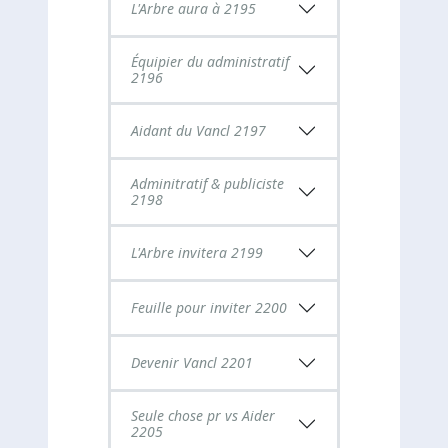
L'Arbre aura à 2195
Équipier du administratif
2196
Aidant du Vancl 2197
Adminitratif & publiciste
2198
L'Arbre invitera 2199
Feuille pour inviter 2200
Devenir Vancl 2201
Seule chose pr vs Aider
2205