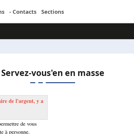
ns
- Contacts
Sections
Servez-vous'en en masse
aire de l'argent, y a
permettre de vous
pte à personne.