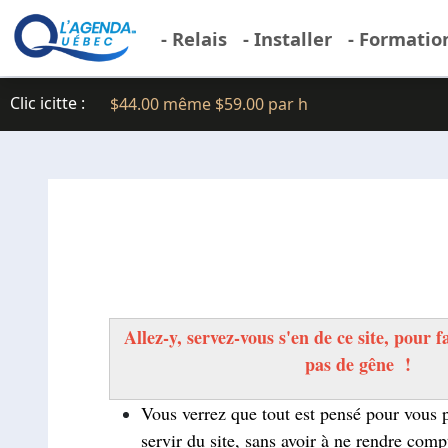
- Relais
- Installer
- Formatio
Clic icitte :
$44.00 même $59.00 par h
Allez-y, servez-vous s'en de ce site, pour f
pas de gêne !
Vous verrez que tout est pensé pour vous 
servir du site, sans avoir à ne rendre com