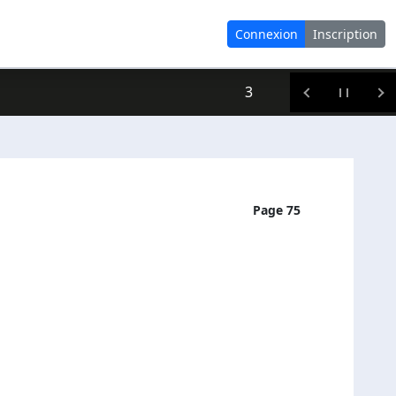
Connexion
Inscription
3
Page 75