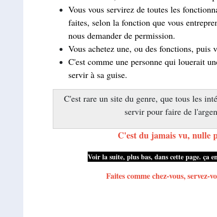
Vous vous servirez de toutes les fonctionn
faites, selon la fonction que vous entrepre
nous demander de permission.
Vous achetez une, ou des fonctions, puis v
C'est comme une personne qui louerait une 
servir à sa guise.
C'est rare un site du genre, que tous les int
servir pour faire de l'argen
C'est du jamais vu, nulle 
Voir la suite, plus bas, dans cette page. ça e
Faites comme chez-vous, servez-vo