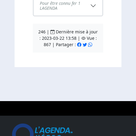
Pour être connu fer 1
LAGENDA
246 |
Dernière mise à jour
: 2023-03-22 13:58 |
Vue :
867 | Partager :