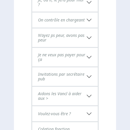
?
On contrôle en chargeant
N'ayez ps peur, avons pas
peur
Je ne veux pas payer pour
ça
Invitations par secrétaire
pub
Aidons les Vancl à aider
aux >
Voulez-vous être ?
Création fonction