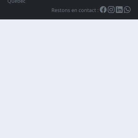
Québec
Restons en contact :