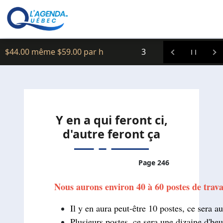
Clic icitte :
Formations
Y en a qui feront ci,
d'autre feront ça
Page 246
Nous aurons environ 40 à 60 postes de travai
Il y en aura peut-être 10 postes, ce sera 
Plusieurs postes, ce sera une dizaine d'he