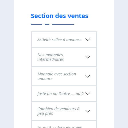
Section des ventes
Activité reliée à annonce
Nos monnaies
intermédiaires
Monnaie avec section
annonce
Juste un ou l'autre ... ou 2
Combien de vendeurs à
peu près
Je, ou il, le fera pour moi