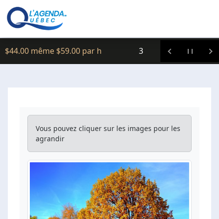
Clic icitte :
$44.00 même $59.00 par h
3
Vous pouvez cliquer sur les images pour les
agrandir