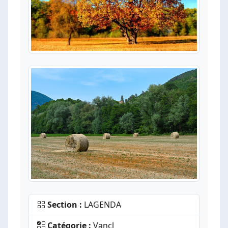
Section :
LAGENDA
Catégorie :
Vancl