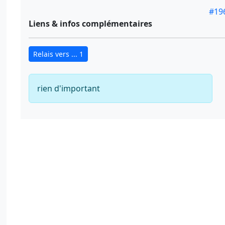
#19
Liens & infos complémentaires
Relais vers ... 1
rien d'important