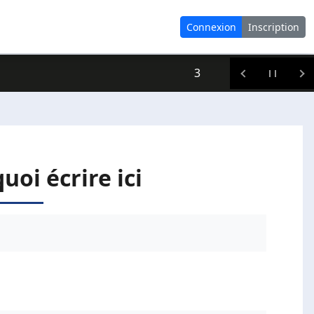
Connexion
Inscription
3
quoi écrire ici