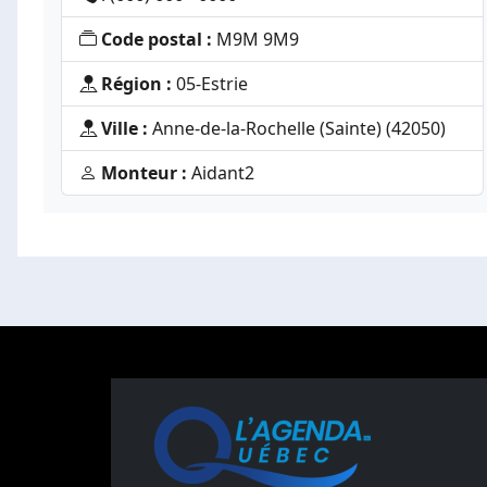
Code postal :
M9M 9M9
Région :
05-Estrie
Ville :
Anne-de-la-Rochelle (Sainte) (42050)
Monteur :
Aidant2