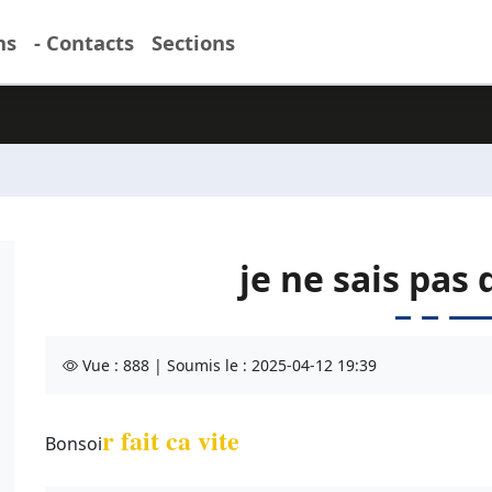
ns
- Contacts
Sections
je ne sais pas 
Vue : 888 | Soumis le : 2025-04-12 19:39
r fait ca vite
Bonsoi