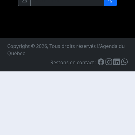
Copyright © 2026, Tous droits réservés L'Agenda du
Québec
Restons en contact :