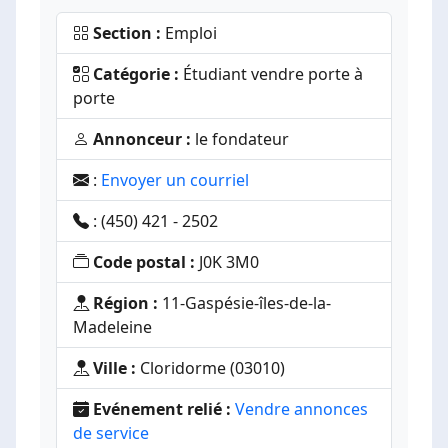
Section :
Emploi
Catégorie :
Étudiant vendre porte à
porte
Annonceur :
le fondateur
:
Envoyer un courriel
: (450) 421 - 2502
Code postal :
J0K 3M0
Région :
11-Gaspésie-îles-de-la-
Madeleine
Ville :
Cloridorme (03010)
Evénement relié :
Vendre annonces
de service