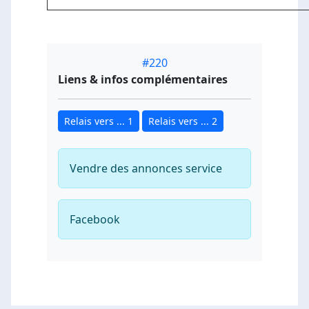
#220
Liens & infos complémentaires
Relais vers ... 1
Relais vers ... 2
Vendre des annonces service
Facebook