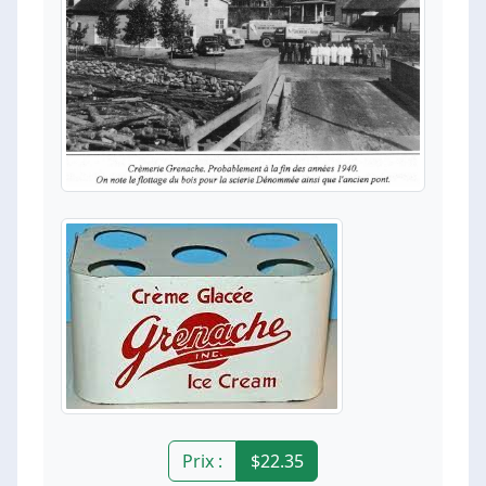
Prix :
$22.35